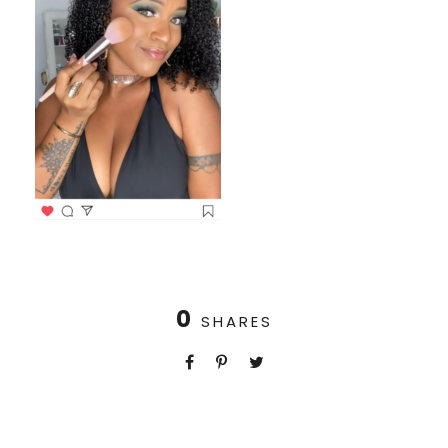
0
SHARES