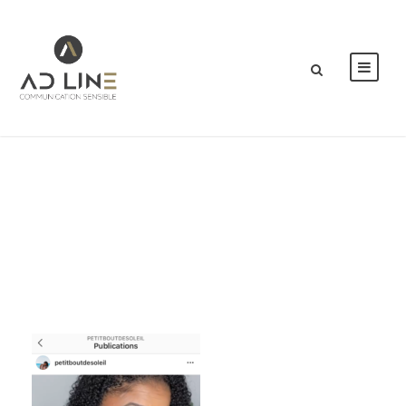
IMG_3967