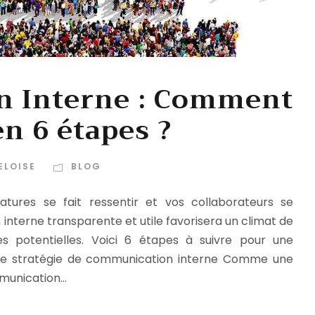
 Interne : Comment
en 6 étapes ?
ELOISE
BLOG
tures se fait ressentir et vos collaborateurs se
terne transparente et utile favorisera un climat de
es potentielles. Voici 6 étapes à suivre pour une
 une stratégie de communication interne Comme une
unication...