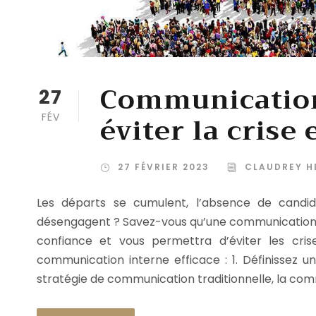
Communication
27
éviter la crise 
FÉV
27 FÉVRIER 2023
CLAUDREY H
Les départs se cumulent, l’absence de candida
désengagent ? Savez-vous qu’une communication in
confiance et vous permettra d’éviter les cris
communication interne efficace : 1. Définissez
stratégie de communication traditionnelle, la comm