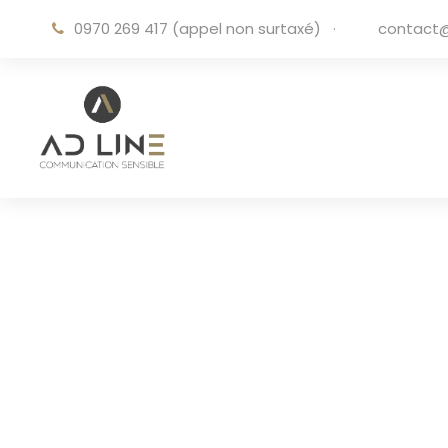
0970 269 417 (appel non surtaxé)
·
contact@