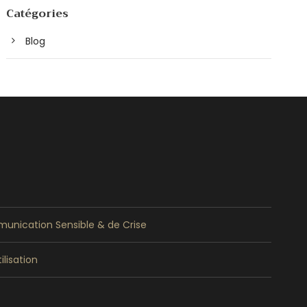
Catégories
Blog
unication Sensible & de Crise
ilisation