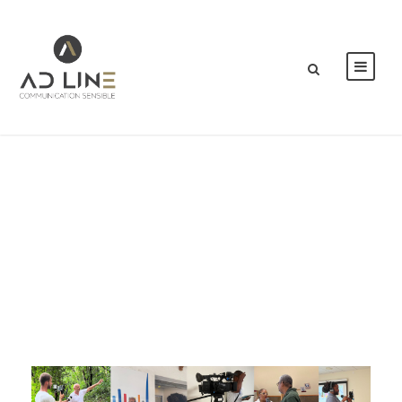
Day
NOVEMBRE 23, 2022