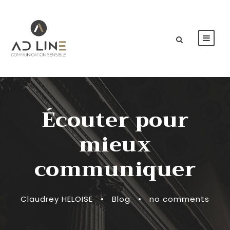
Écouter pour
mieux
communiquer
Claudrey HELOISE
•
Blog
•
no comments