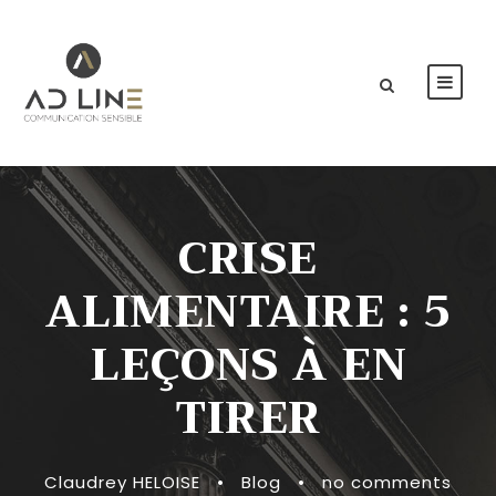
CRISE
ALIMENTAIRE : 5
LEÇONS À EN
TIRER
Claudrey HELOISE
•
Blog
•
no comments