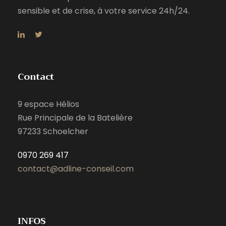
sensible et de crise, à votre service 24h/24.
Contact
9 espace Hélios
Rue Principale de la Batelière
97233 Schoelcher
0970 269 417
contact@adline-conseil.com
INFOS