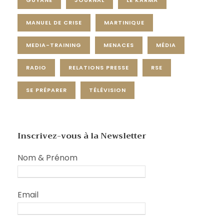
MANUEL DE CRISE
MARTINIQUE
MEDIA-TRAINING
MENACES
MÉDIA
RADIO
RELATIONS PRESSE
RSE
SE PRÉPARER
TÉLÉVISION
Inscrivez-vous à la Newsletter
Nom & Prénom
Email