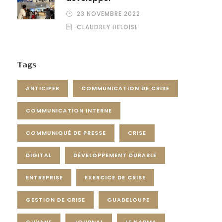
23 NOVEMBRE 2022
CLAUDREY HELOISE
Tags
ANTICIPER
COMMUNICATION DE CRISE
COMMUNICATION INTERNE
COMMUNIQUÉ DE PRESSE
CRISE
DIGITAL
DÉVELOPPEMENT DURABLE
ENTREPRISE
EXERCICE DE CRISE
GESTION DE CRISE
GUADELOUPE
GUYANE
JOURNAL
LE KARMA