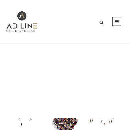
Month
FÉVRIER 2023