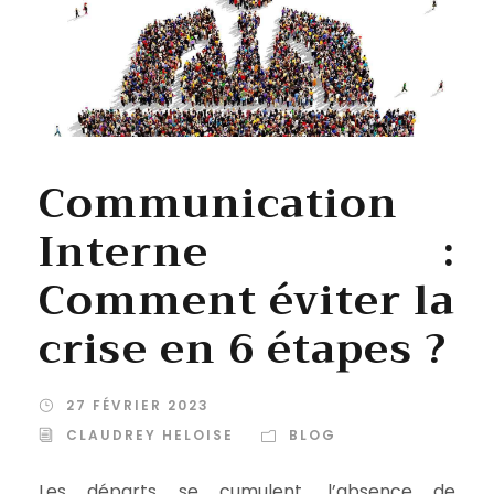
Communication
Interne :
Comment éviter la
crise en 6 étapes ?
27 FÉVRIER 2023
CLAUDREY HELOISE
BLOG
Les départs se cumulent, l’absence de