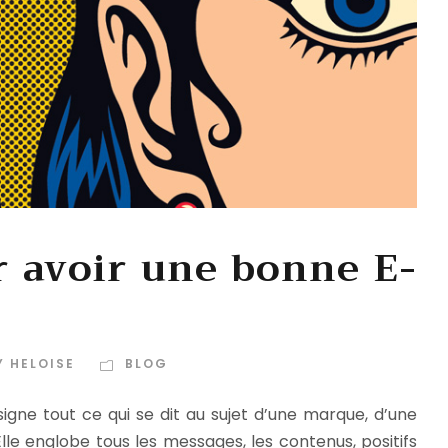
r avoir une bonne E-
 HELOISE
BLOG
igne tout ce qui se dit au sujet d’une marque, d’une
Elle englobe tous les messages, les contenus, positifs