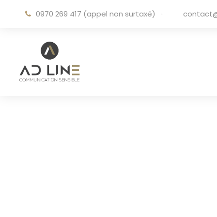
0970 269 417 (appel non surtaxé)
·
contact@