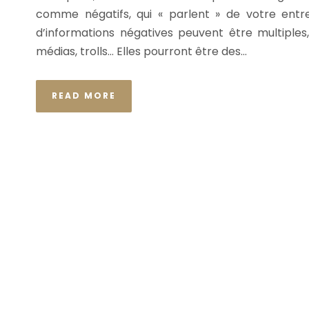
comme négatifs, qui « parlent » de votre entr
d’informations négatives peuvent être multiples
médias, trolls… Elles pourront être des...
READ MORE