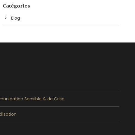
Catégories
Blog
unication Sensible & de Crise
ilisation