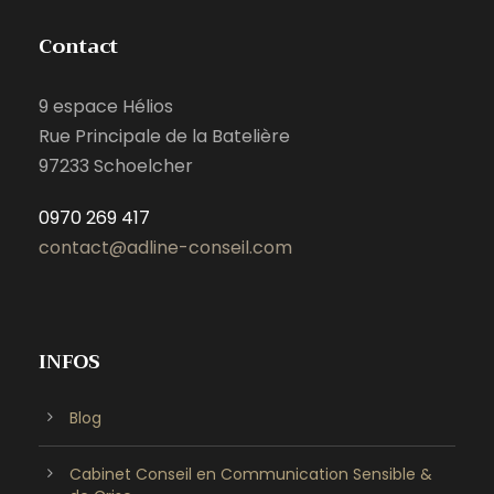
Contact
9 espace Hélios
Rue Principale de la Batelière
97233 Schoelcher
0970 269 417
contact@adline-conseil.com
INFOS
Blog
Cabinet Conseil en Communication Sensible &